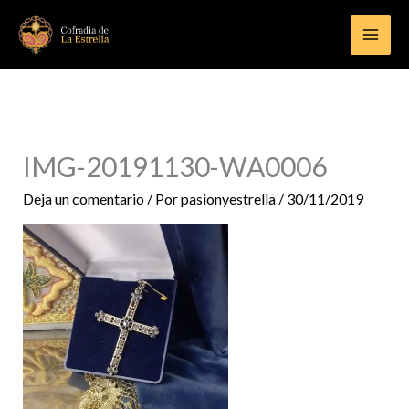
Ir
al
contenido
IMG-20191130-WA0006
Deja un comentario
/ Por
pasionyestrella
/
30/11/2019