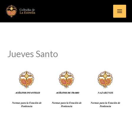
Ir
al
contenido
Jueves Santo