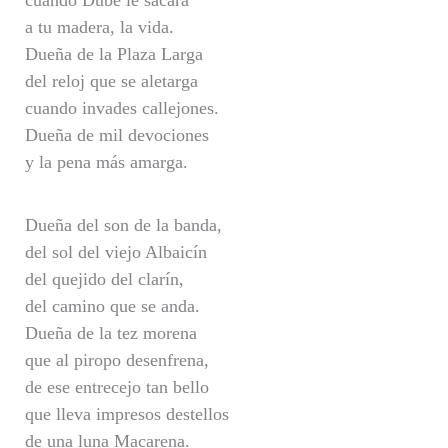
cuando Dubé le sacara
a tu madera, la vida.
Dueña de la Plaza Larga
del reloj que se aletarga
cuando invades callejones.
Dueña de mil devociones
y la pena más amarga.
Dueña del son de la banda,
del sol del viejo Albaicín
del quejido del clarín,
del camino que se anda.
Dueña de la tez morena
que al piropo desenfrena,
de ese entrecejo tan bello
que lleva impresos destellos
de una luna Macarena.