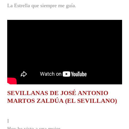
La Estrella que siempre me guía.
SEVILLANAS DE JOSÉ ANTONIO
MARTOS ZALDÚA (EL SEVILLANO)
I
Hoy he visto a una mujer