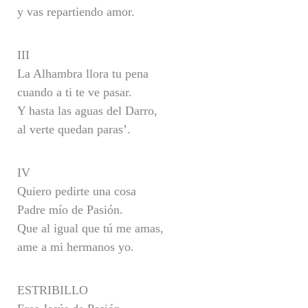
y vas repartiendo amor.
III
La Alhambra llora tu pena
cuando a ti te ve pasar.
Y hasta las aguas del Darro,
al verte quedan paras’.
IV
Quiero pedirte una cosa
Padre mío de Pasión.
Que al igual que tú me amas,
ame a mi hermanos yo.
ESTRIBILLO