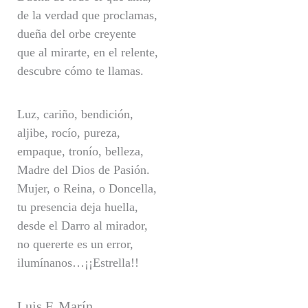
de la verdad que proclamas,
dueña del orbe creyente
que al mirarte, en el relente,
descubre cómo te llamas.
Luz, cariño, bendición,
aljibe, rocío, pureza,
empaque, tronío, belleza,
Madre del Dios de Pasión.
Mujer, o Reina, o Doncella,
tu presencia deja huella,
desde el Darro al mirador,
no quererte es un error,
ilumínanos…¡¡Estrella!!
Luis F. Marín.