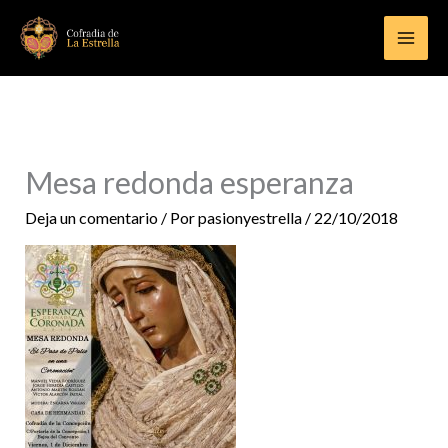
Ir
al
contenido
Mesa redonda esperanza
Deja un comentario
/ Por
pasionyestrella
/
22/10/2018