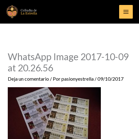
Ir
al
contenido
WhatsApp Image 2017-10-09
at 20.26.56
Deja un comentario
/ Por
pasionyestrella
/
09/10/2017