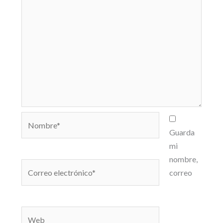
Nombre*
Guarda
mi
nombre,
Correo
correo
electrónico*
Web