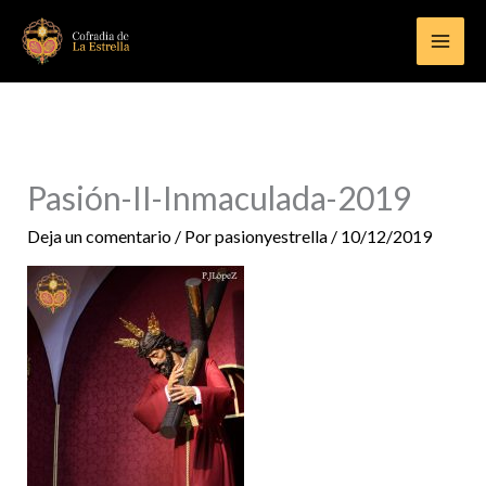
Ir
al
contenido
Pasión-II-Inmaculada-2019
Deja un comentario
/ Por
pasionyestrella
/
10/12/2019