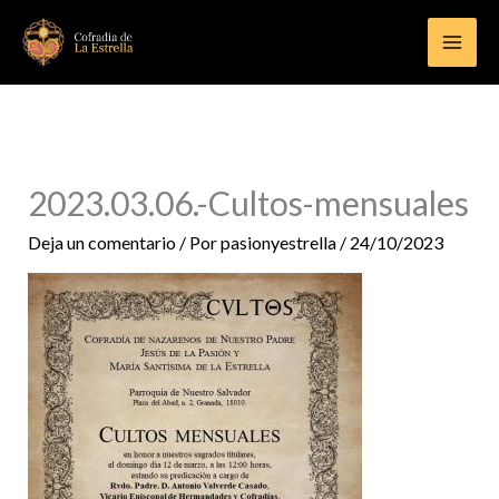
Ir
al
contenido
2023.03.06.-Cultos-mensuales
Deja un comentario
/ Por
pasionyestrella
/
24/10/2023