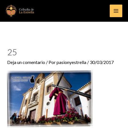
Ir
al
contenido
25
Deja un comentario
/ Por
pasionyestrella
/
30/03/2017