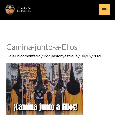
Ir
al
contenido
Camina-junto-a-Ellos
Deja un comentario
/ Por
pasionyestrella
/
08/02/2020