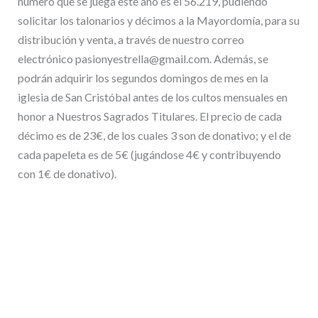
número que se juega este año es el 56.219, pudiendo
solicitar los talonarios y décimos a la Mayordomía, para su
distribución y venta, a través de nuestro correo
electrónico pasionyestrella@gmail.com. Además, se
podrán adquirir los segundos domingos de mes en la
iglesia de San Cristóbal antes de los cultos mensuales en
honor a Nuestros Sagrados Titulares. El precio de cada
décimo es de 23€, de los cuales 3 son de donativo; y el de
cada papeleta es de 5€ (jugándose 4€ y contribuyendo
con 1€ de donativo).