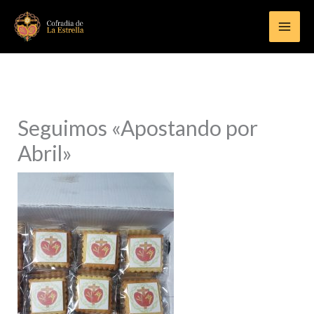
Ir
al
contenido
Seguimos «Apostando por
Abril»