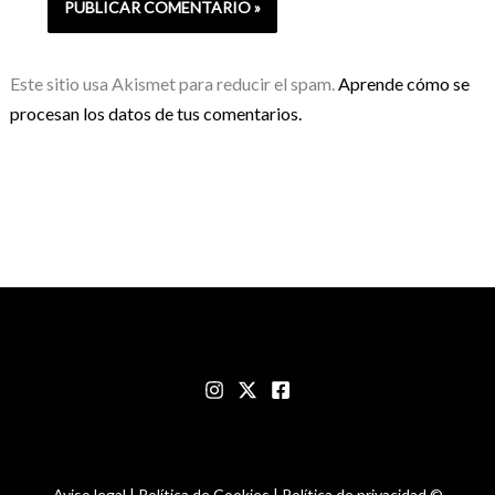
Este sitio usa Akismet para reducir el spam.
Aprende cómo se
procesan los datos de tus comentarios.
Aviso legal | Política de Cookies | Política de privacidad ©