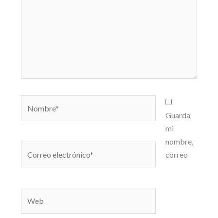
Nombre*
Guarda
mi
nombre,
Correo
correo
electrónico*
Web