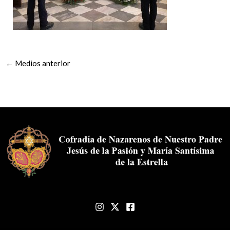
←
Medios anterior