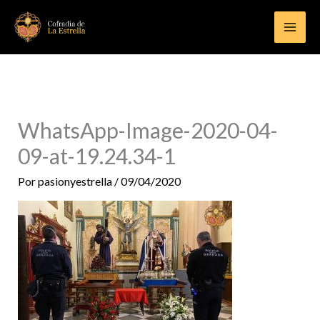
Ir
al
contenido
WhatsApp-Image-2020-04-
09-at-19.24.34-1
Por
pasionyestrella
/
09/04/2020