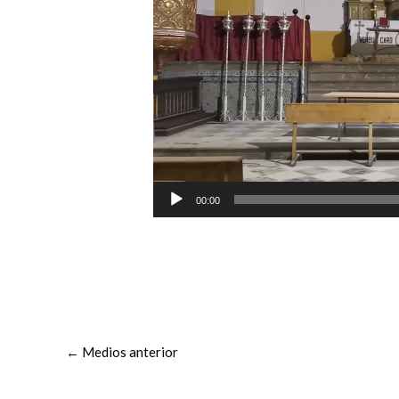
00:00
←
Medios anterior