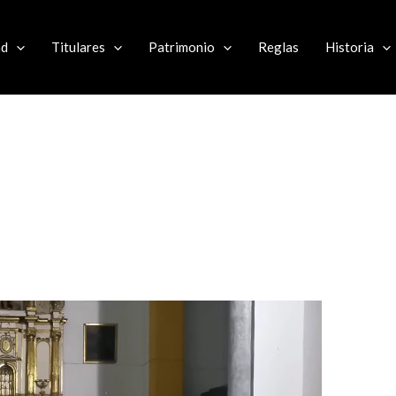
ad
Titulares
Patrimonio
Reglas
Historia