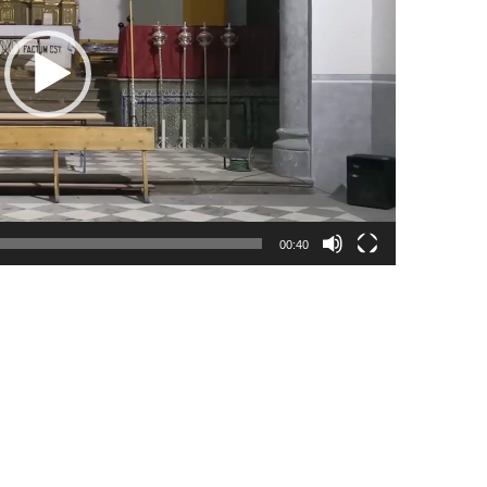
00:40