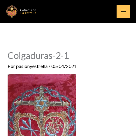
Ir
al
contenido
Colgaduras-2-1
Por
pasionyestrella
/
05/04/2021