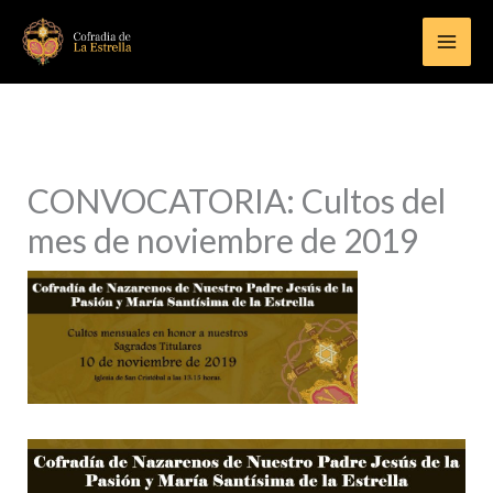
Ir
al
contenido
CONVOCATORIA: Cultos del
mes de noviembre de 2019