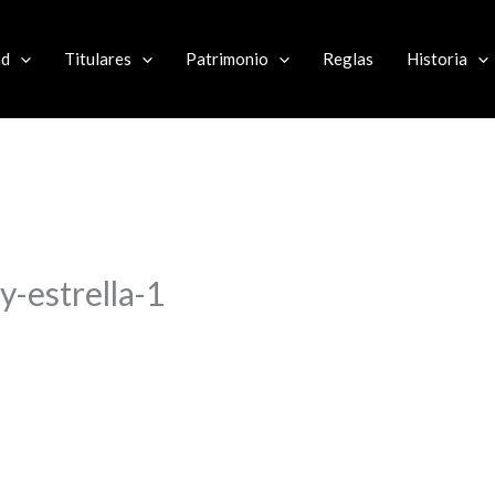
ad
Titulares
Patrimonio
Reglas
Historia
y-estrella-1