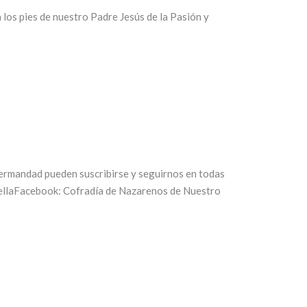
 los pies de nuestro Padre Jesús de la Pasión y
ermandad pueden suscribirse y seguirnos en todas
rellaFacebook: Cofradía de Nazarenos de Nuestro