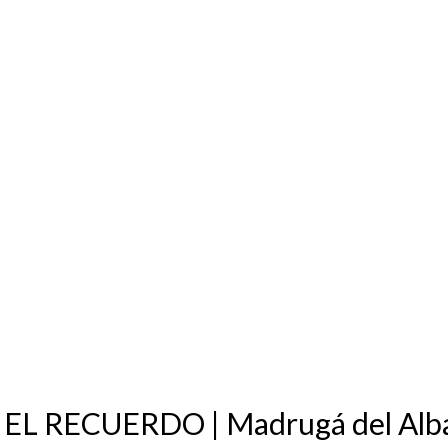
 EL RECUERDO | Madrugá del Alb
ERDO