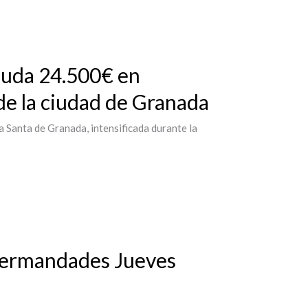
cauda 24.500€ en
de la ciudad de Granada
a Santa de Granada, intensificada durante la
ermandades Jueves