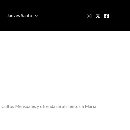
Jueves Santo
os Cultos Mensuales y ofrenda de alimentos a María